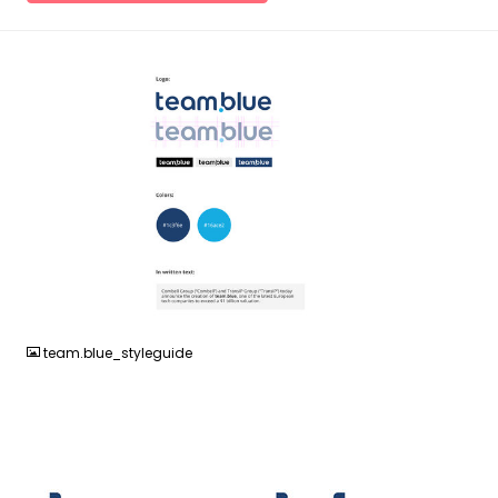
JPG
team.blue_styleguide