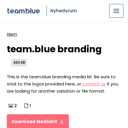
Nyhedsrum
Hjem
team.blue branding
463 KB
This is the team.blue branding media kit. Be sure to
stick to the logos provided here, or
contact us
if you
are looking for another variation or file format.
2
1
Download Mediakit