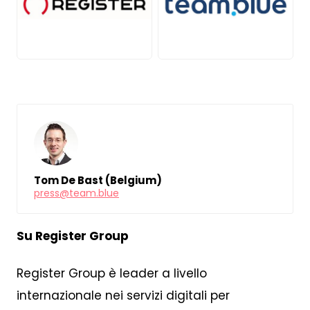
JPEG
JPG
Tom De Bast (Belgium)
press@team.blue
Su Register Group
Register Group è leader a livello
internazionale nei servizi digitali per