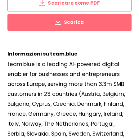
Scaricare come PDF
Scarica
Informazioni su team.blue
team.blue is a leading AI-powered digital
enabler for businesses and entrepreneurs
across Europe,
serv
ing
more than 3
.
3m SMB
customers
in 23 countries
(Austria, Belgium,
Bulgaria, Cyprus, Czechia, Denmark, Finland,
France, Germany, Greece, Hungary, Ireland,
Italy, Norway, The Netherlands, Portugal,
Serbia, Slovakia, Spain, Sweden, Switzerland,