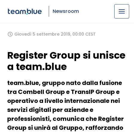
Newsroom
Giovedì 5 settembre 2019, 00:00 CEST
Register Group si unisce
a team.blue
team.blue, gruppo nato dalla fusione
tra Combell Group e TransIP Group e
operativo a livello internazionale nei
servizi digitali per aziende e
professionisti, comunica che Register
Group si unirà al Gruppo, rafforzando