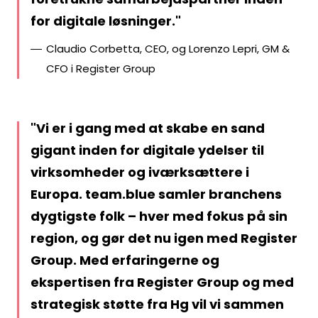
for digitale løsninger.
Claudio Corbetta, CEO, og Lorenzo Lepri, GM &
CFO i Register Group
Vi er i gang med at skabe en sand
gigant inden for digitale ydelser til
virksomheder og iværksættere i
Europa. team.blue samler branchens
dygtigste folk – hver med fokus på sin
region, og gør det nu igen med Register
Group. Med erfaringerne og
ekspertisen fra Register Group og med
strategisk støtte fra Hg vil vi sammen