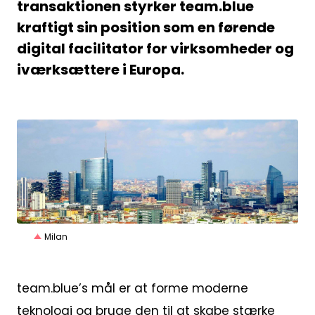
transaktionen styrker team.blue
kraftigt sin position som en førende
digital facilitator for virksomheder og
iværksættere i Europa.
JPG
Milan
team.blue’s mål er at forme moderne
teknologi og bruge den til at skabe stærke