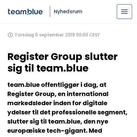
Nyhedsrum
Torsdag 5 september 2019 00:00 CEST
Register Group slutter
sig til team.blue
team.blue offentliggør i dag, at
Register Group, en international
markedsleder inden for digitale
ydelser til det professionelle segment,
slutter sig til team.blue, den nye
europæiske tech-gigant. Med