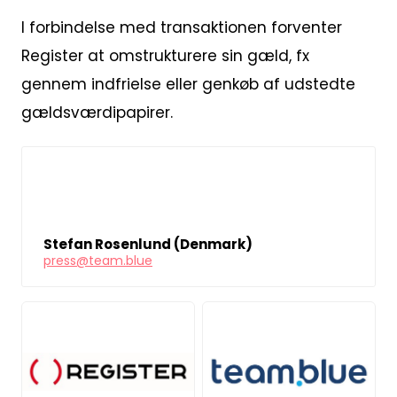
I forbindelse med transaktionen forventer
Register at omstrukturere sin gæld, fx
gennem indfrielse eller genkøb af udstedte
gældsværdipapirer.
Stefan Rosenlund (Denmark)
press@team.blue