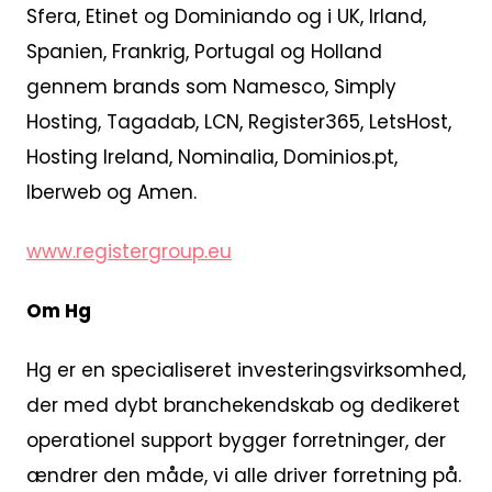
Sfera, Etinet og Dominiando og i UK, Irland,
Spanien, Frankrig, Portugal og Holland
gennem brands som Namesco, Simply
Hosting, Tagadab, LCN, Register365, LetsHost,
Hosting Ireland, Nominalia, Dominios.pt,
Iberweb og Amen.
www.registergroup.eu
Om Hg
Hg er en specialiseret investeringsvirksomhed,
der med dybt branchekendskab og dedikeret
operationel support bygger forretninger, der
ændrer den måde, vi alle driver forretning på.