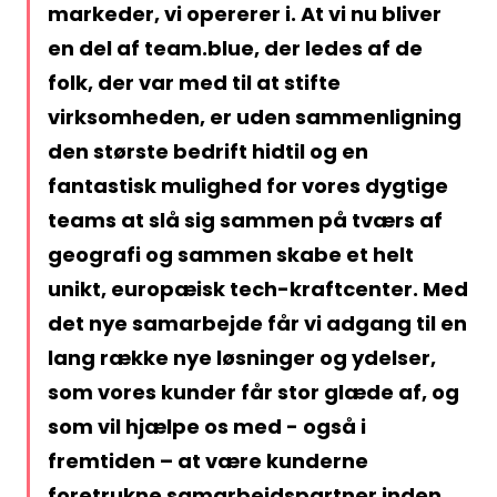
markeder, vi opererer i. At vi nu bliver
en del af team.blue, der ledes af de
folk, der var med til at stifte
virksomheden, er uden sammenligning
den største bedrift hidtil og en
fantastisk mulighed for vores dygtige
teams at slå sig sammen på tværs af
geografi og sammen skabe et helt
unikt, europæisk tech-kraftcenter. Med
det nye samarbejde får vi adgang til en
lang række nye løsninger og ydelser,
som vores kunder får stor glæde af, og
som vil hjælpe os med - også i
fremtiden – at være kunderne
foretrukne samarbejdspartner inden