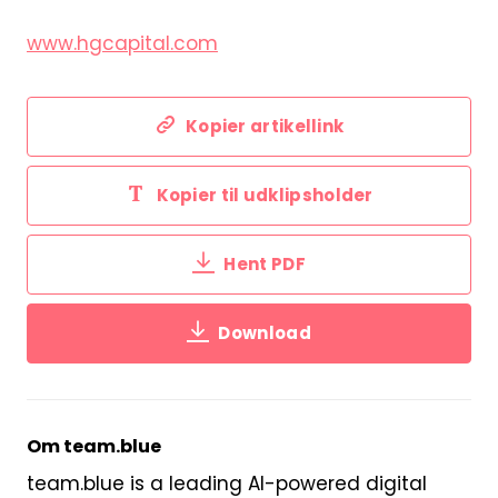
www.hgcapital.com
Kopier artikellink
Kopier til udklipsholder
Hent PDF
Download
Om team.blue
team.blue is a leading AI-powered digital