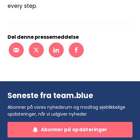
every step.
Del denne pressemeddelse
Seneste fra team.blue
Abonner på vores nyhedsrum og modtag øjeblikkelige
opdateringer, når vi udgiver nyheder
Abonner på opdateringer