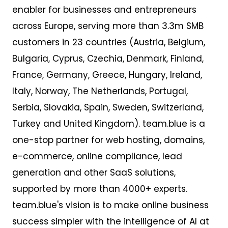
enabler for businesses and entrepreneurs
across Europe,
serv
ing
more than 3
.
3m SMB
customers
in 23 countries
(Austria, Belgium,
Bulgaria, Cyprus, Czechia, Denmark, Finland,
France, Germany, Greece, Hungary, Ireland,
Italy, Norway, The Netherlands, Portugal,
Serbia, Slovakia, Spain, Sweden, Switzerland,
Turkey and United Kingdom). team.blue is a
one-stop partner for web hosting, domains,
e-commerce, online compliance, lead
generation and other SaaS solutions,
supported by more than 4000+ experts.
team.blue's vision is to make online business
success simpler with the intelligence of AI at