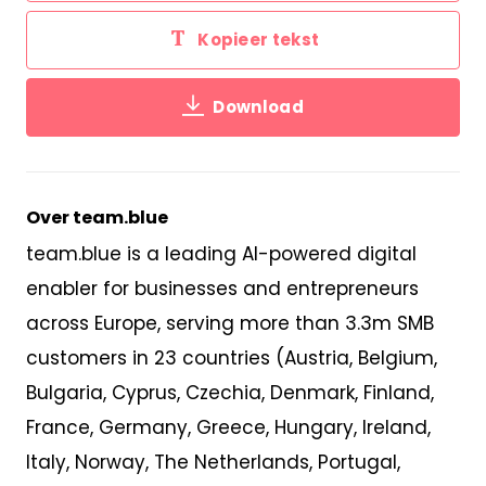
Kopieer tekst
Download
Over team.blue
team.blue is a leading AI-powered digital
enabler for businesses and entrepreneurs
across Europe,
serv
ing
more than 3
.
3m SMB
customers
in 23 countries
(Austria, Belgium,
Bulgaria, Cyprus, Czechia, Denmark, Finland,
France, Germany, Greece, Hungary, Ireland,
Italy, Norway, The Netherlands, Portugal,