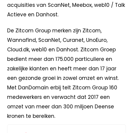
acquisities van ScanNet, Meebox, web10 / Talk
Actieve en Danhost.
De Zitcom Group merken zijn Zitcom,
Wannafind, ScanNet, Curanet, UnoEuro,
Cloud.dk, web10 en Danhost. Zitcom Groep
bedient meer dan 175.000 particuliere en
zakelijke klanten en heeft meer dan 17 jaar
een gezonde groei in zowel omzet en winst.
Met DanDomain erbij telt Zitcom Group 160
medewerkers en verwacht dat 2017 een
omzet van meer dan 300 miljoen Deense
kronen te bereiken.