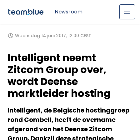
Newsroom
Woensdag 14 juni 2017, 12:00 CEST
Intelligent neemt
Zitcom Group over,
wordt Deense
marktleider hosting
Intelligent, de Belgische hostinggroep
rond Combell, heeft de overname
afgerond van het Deense Zitcom
Group. Dankzij deze strategische