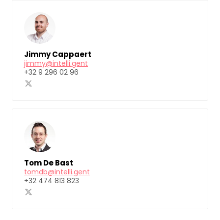
Jimmy Cappaert
jimmy@intelli.gent
+32 9 296 02 96
Tom De Bast
tomdb@intelli.gent
+32 474 813 823