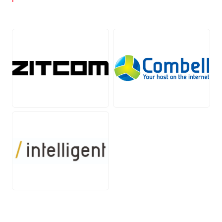
PNG
PNG
JPG